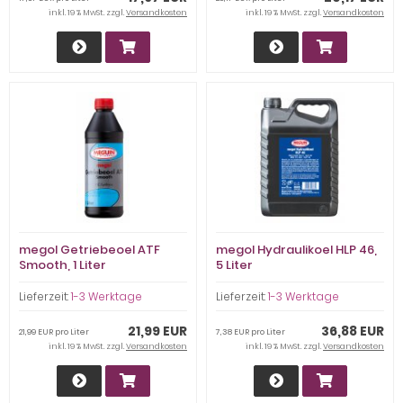
inkl. 19 % MwSt. zzgl.
Versandkosten
inkl. 19 % MwSt. zzgl.
Versandkosten
megol Getriebeoel ATF
megol Hydraulikoel HLP 46,
Smooth, 1 Liter
5 Liter
Lieferzeit:
1-3 Werktage
Lieferzeit:
1-3 Werktage
21,99 EUR
36,88 EUR
21,99 EUR pro Liter
7,38 EUR pro Liter
inkl. 19 % MwSt. zzgl.
Versandkosten
inkl. 19 % MwSt. zzgl.
Versandkosten