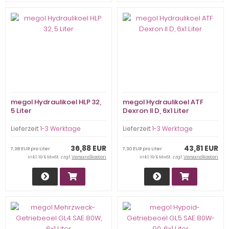
megol Hydraulikoel HLP 32,
megol Hydraulikoel ATF
5 Liter
Dexron II D, 6x1 Liter
Lieferzeit:
1-3 Werktage
Lieferzeit:
1-3 Werktage
36,88 EUR
43,81 EUR
7,38 EUR pro Liter
7,30 EUR pro Liter
inkl. 19 % MwSt. zzgl.
Versandkosten
inkl. 19 % MwSt. zzgl.
Versandkosten