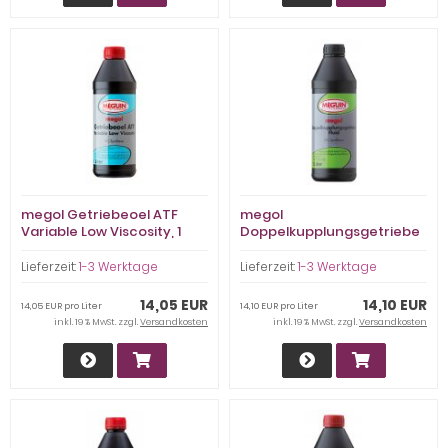
megol Getriebeoel ATF
megol
Variable Low Viscosity, 1
Doppelkupplungsgetriebe
Liter
Fluid, 1 Liter
Lieferzeit:
1-3 Werktage
Lieferzeit:
1-3 Werktage
14,05 EUR
14,10 EUR
14,05 EUR pro Liter
14,10 EUR pro Liter
inkl. 19 % MwSt. zzgl.
Versandkosten
inkl. 19 % MwSt. zzgl.
Versandkosten