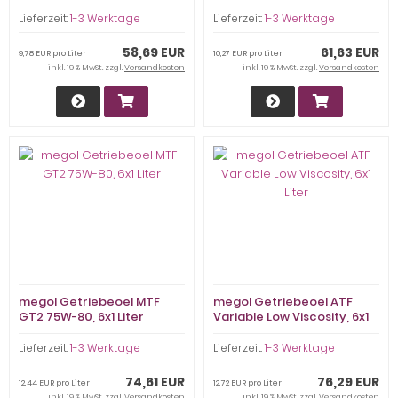
90 teilsynth., 6x1 Liter
Lieferzeit:
1-3 Werktage
Lieferzeit:
1-3 Werktage
58,69 EUR
61,63 EUR
9,78 EUR pro Liter
10,27 EUR pro Liter
inkl. 19 % MwSt. zzgl.
Versandkosten
inkl. 19 % MwSt. zzgl.
Versandkosten
megol Getriebeoel MTF
megol Getriebeoel ATF
GT2 75W-80, 6x1 Liter
Variable Low Viscosity, 6x1
Liter
Lieferzeit:
1-3 Werktage
Lieferzeit:
1-3 Werktage
74,61 EUR
76,29 EUR
12,44 EUR pro Liter
12,72 EUR pro Liter
inkl. 19 % MwSt. zzgl.
Versandkosten
inkl. 19 % MwSt. zzgl.
Versandkosten