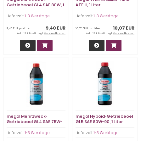
Getriebeoel GL4 SAE 80W, 1
ATF III, 1 Liter
Liter
Lieferzeit:
1-3 Werktage
Lieferzeit:
1-3 Werktage
9,40 EUR
10,07 EUR
9,40 EUR pro Liter
10,07 EUR pro Liter
inkl. 19 % MwSt. zzgl.
Versandkosten
inkl. 19 % MwSt. zzgl.
Versandkosten
megol Mehrzweck-
megol Hypoid-Getriebeoel
Getriebeoel GL4 SAE 75W-
GL5 SAE 80W-90, 1 Liter
90 teilsynth., 1 Liter
Lieferzeit:
1-3 Werktage
Lieferzeit:
1-3 Werktage