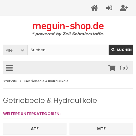
Alle
SUCHEN
(
0
)
Startseite
Getriebeöle & Hydrauliköle
Getriebeöle & Hydrauliköle
WEITERE UNTERKATEGORIEN:
ATF
MTF