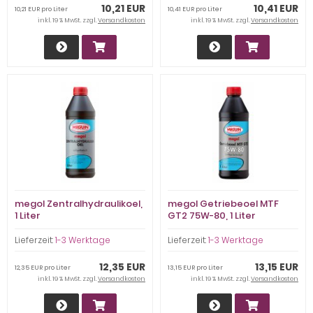
10,21 EUR
10,41 EUR
10,21 EUR pro Liter
10,41 EUR pro Liter
inkl. 19 % MwSt. zzgl.
Versandkosten
inkl. 19 % MwSt. zzgl.
Versandkosten
megol Zentralhydraulikoel,
megol Getriebeoel MTF
1 Liter
GT2 75W-80, 1 Liter
Lieferzeit:
1-3 Werktage
Lieferzeit:
1-3 Werktage
12,35 EUR
13,15 EUR
12,35 EUR pro Liter
13,15 EUR pro Liter
inkl. 19 % MwSt. zzgl.
Versandkosten
inkl. 19 % MwSt. zzgl.
Versandkosten