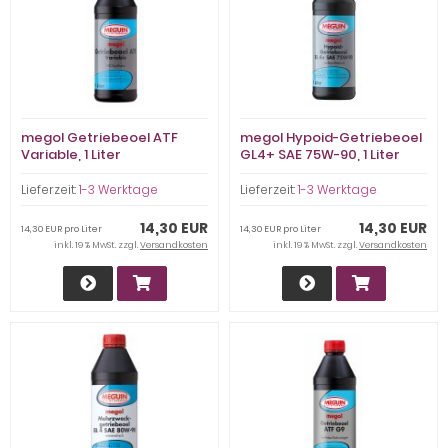
megol Getriebeoel ATF
megol Hypoid-Getriebeoel
Variable, 1 Liter
GL4+ SAE 75W-90, 1 Liter
Lieferzeit:
1-3 Werktage
Lieferzeit:
1-3 Werktage
14,30 EUR
14,30 EUR
14,30 EUR pro Liter
14,30 EUR pro Liter
inkl. 19 % MwSt. zzgl.
Versandkosten
inkl. 19 % MwSt. zzgl.
Versandkosten