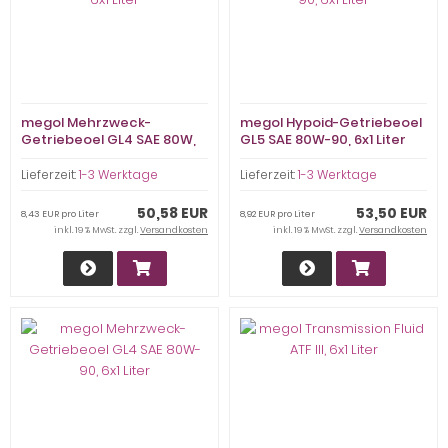
megol Mehrzweck-
megol Hypoid-Getriebeoel
Getriebeoel GL4 SAE 80W,
GL5 SAE 80W-90, 6x1 Liter
6x1 Liter
Lieferzeit:
1-3 Werktage
Lieferzeit:
1-3 Werktage
50,58 EUR
53,50 EUR
8,43 EUR pro Liter
8,92 EUR pro Liter
inkl. 19 % MwSt. zzgl.
Versandkosten
inkl. 19 % MwSt. zzgl.
Versandkosten