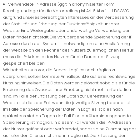
Verwendete IP-Adresse (ggf.: in anonymisierter Form
Rechtsgrundlage für die Verarbeitung ist Art. 6 Abs. 1 lit. f DSGVO
aufgrund unseres berechtigten Interesses an der Verbesserung
der Stabilität und Erhaltung der Funktionsfähigkeit unserer
Website. Eine Weitergabe oder anderweitige Verwendung der
Daten findet nicht statt. Die vorübergehende Speicherung der IP-
Adresse durch das System ist notwendig, um eine Auslieferung
der Website an den Rechner des Nutzers zu ermöglichen. Hierfür
muss die IP-Adresse des Nutzers für die Dauer der Sitzung
gespeichert bleiben.
Wir behalten uns vor, die Server-Logfiles nachträglich zu
überprüfen, sollten konkrete Anhaltspunkte auf eine rechtswidrige
Nutzung hinweisen. Die Daten werden gelöscht, sobald sie für die
Erreichung des Zweckes ihrer Erhebung nicht mehr erforderlich
sind. Im Falle der Erfassung der Daten zur Bereitstellung der
Website ist dies der Fall, wenn die jeweilige Sitzung beendet ist.
Im Falle der Speicherung der Daten in Logfiles ist dies nach
spätestens sieben Tagen der Fall. Eine darüberhinausgehende
Speicherung ist möglich. In diesem Fall werden die IP-Adressen
der Nutzer gelöscht oder verfremdet, sodass eine Zuordnung des
aufrufenden Clients nicht mehr möglich ist. Die Erfassung der