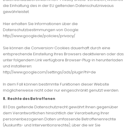
die Einhaltung des in der EU geltenden Datenschutzniveaus
gewährleistet.
Hier erhalten Sie Informationen über die
Datenschutzbestimmungen von Google:
http://www.google.de/policies/privacy/
Sie können die Conversion-Cookies dauerhaft durch eine
entsprechende Einstellung Ihres Browsers deaktivieren oder das
unter folgendem Link verfügbare Browser-Plug-in herunterladen
und installieren:
http://www.google.com/settings/ads/plugin?hl=de
In dem Fall können bestimmte Funktionen dieser Website
möglicherweise nicht oder nur eingeschränkt genutzt werden.
8. Rechte des Betroffenen
8.1
Das geltende Datenschutzrecht gewährt Ihnen gegenüber
dem Verantwortlichen hinsichtlich der Verarbeitung Ihrer
personenbezogenen Daten umfassende Betroffenenrechte
(Auskunfts- und Interventionsrechte), über die wir Sie