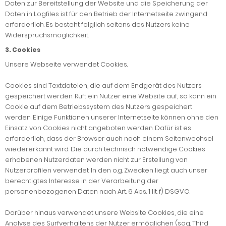
Daten zur Bereitstellung der Website und die Speicherung der
Daten in Logfiles ist für den Betrieb der Internetseite zwingend
erforderlich. Es besteht folglich seitens des Nutzers keine
Widerspruchsmöglichkeit.
3. Cookies
Unsere Webseite verwendet Cookies.
Cookies sind Textdateien, die auf dem Endgerät des Nutzers
gespeichert werden. Ruft ein Nutzer eine Website auf, so kann ein
Cookie auf dem Betriebssystem des Nutzers gespeichert
werden. Einige Funktionen unserer Internetseite können ohne den
Einsatz von Cookies nicht angeboten werden. Dafür ist es
erforderlich, dass der Browser auch nach einem Seitenwechsel
wiedererkannt wird. Die durch technisch notwendige Cookies
erhobenen Nutzerdaten werden nicht zur Erstellung von
Nutzerprofilen verwendet. In den o.g. Zwecken liegt auch unser
berechtigtes Interesse in der Verarbeitung der
personenbezogenen Daten nach Art. 6 Abs. 1 lit. f) DSGVO.
Darüber hinaus verwendet unsere Website Cookies, die eine
Analyse des Surfverhaltens der Nutzer ermöglichen (sog. Third