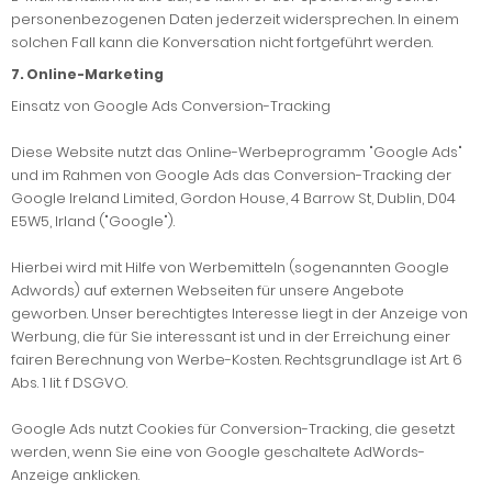
personenbezogenen Daten jederzeit widersprechen. In einem
solchen Fall kann die Konversation nicht fortgeführt werden.
7. Online-Marketing
Einsatz von Google Ads Conversion-Tracking
Diese Website nutzt das Online-Werbeprogramm "Google Ads"
und im Rahmen von Google Ads das Conversion-Tracking der
Google Ireland Limited, Gordon House, 4 Barrow St, Dublin, D04
E5W5, Irland ("Google").
Hierbei wird mit Hilfe von Werbemitteln (sogenannten Google
Adwords) auf externen Webseiten für unsere Angebote
geworben. Unser berechtigtes Interesse liegt in der Anzeige von
Werbung, die für Sie interessant ist und in der Erreichung einer
fairen Berechnung von Werbe-Kosten. Rechtsgrundlage ist Art. 6
Abs. 1 lit. f DSGVO.
Google Ads nutzt Cookies für Conversion-Tracking, die gesetzt
werden, wenn Sie eine von Google geschaltete AdWords-
Anzeige anklicken.