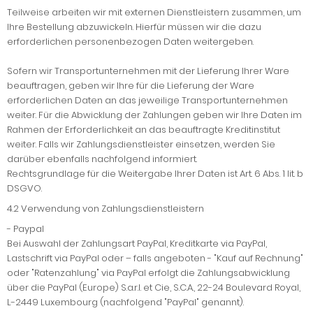
Teilweise arbeiten wir mit externen Dienstleistern zusammen, um
Ihre Bestellung abzuwickeln. Hierfür müssen wir die dazu
erforderlichen personenbezogen Daten weitergeben.
Sofern wir Transportunternehmen mit der Lieferung Ihrer Ware
beauftragen, geben wir Ihre für die Lieferung der Ware
erforderlichen Daten an das jeweilige Transportunternehmen
weiter. Für die Abwicklung der Zahlungen geben wir Ihre Daten im
Rahmen der Erforderlichkeit an das beauftragte Kreditinstitut
weiter. Falls wir Zahlungsdienstleister einsetzen, werden Sie
darüber ebenfalls nachfolgend informiert.
Rechtsgrundlage für die Weitergabe Ihrer Daten ist Art. 6 Abs. 1 lit. b
DSGVO.
4.2
Verwendung von Zahlungsdienstleistern
-
Paypal
Bei Auswahl der Zahlungsart PayPal, Kreditkarte via PayPal,
Lastschrift via PayPal oder – falls angeboten - "Kauf auf Rechnung"
oder "Ratenzahlung" via PayPal erfolgt die Zahlungsabwicklung
über die PayPal (Europe) S.a.r.l. et Cie, S.C.A., 22-24 Boulevard Royal,
L-2449 Luxembourg (nachfolgend "PayPal" genannt).