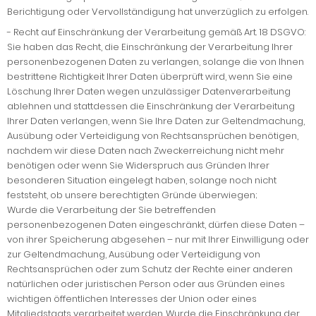
Berichtigung oder Vervollständigung hat unverzüglich zu erfolgen.
-
Recht auf Einschränkung der Verarbeitung gemäß Art. 18 DSGVO:
Sie haben das Recht, die Einschränkung der Verarbeitung Ihrer
personenbezogenen Daten zu verlangen, solange die von Ihnen
bestrittene Richtigkeit Ihrer Daten überprüft wird, wenn Sie eine
Löschung Ihrer Daten wegen unzulässiger Datenverarbeitung
ablehnen und stattdessen die Einschränkung der Verarbeitung
Ihrer Daten verlangen, wenn Sie Ihre Daten zur Geltendmachung,
Ausübung oder Verteidigung von Rechtsansprüchen benötigen,
nachdem wir diese Daten nach Zweckerreichung nicht mehr
benötigen oder wenn Sie Widerspruch aus Gründen Ihrer
besonderen Situation eingelegt haben, solange noch nicht
feststeht, ob unsere berechtigten Gründe überwiegen;
Wurde die Verarbeitung der Sie betreffenden
personenbezogenen Daten eingeschränkt, dürfen diese Daten –
von ihrer Speicherung abgesehen – nur mit Ihrer Einwilligung oder
zur Geltendmachung, Ausübung oder Verteidigung von
Rechtsansprüchen oder zum Schutz der Rechte einer anderen
natürlichen oder juristischen Person oder aus Gründen eines
wichtigen öffentlichen Interesses der Union oder eines
Mitgliedstaats verarbeitet werden. Wurde die Einschränkung der