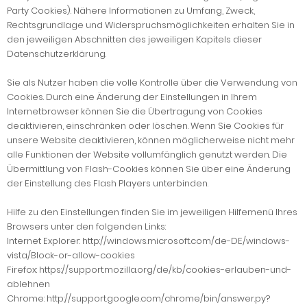
Party Cookies). Nähere Informationen zu Umfang, Zweck,
Rechtsgrundlage und Widerspruchsmöglichkeiten erhalten Sie in
den jeweiligen Abschnitten des jeweiligen Kapitels dieser
Datenschutzerklärung.
Sie als Nutzer haben die volle Kontrolle über die Verwendung von
Cookies. Durch eine Änderung der Einstellungen in Ihrem
Internetbrowser können Sie die Übertragung von Cookies
deaktivieren, einschränken oder löschen. Wenn Sie Cookies für
unsere Website deaktivieren, können möglicherweise nicht mehr
alle Funktionen der Website vollumfänglich genutzt werden. Die
Übermittlung von Flash-Cookies können Sie über eine Änderung
der Einstellung des Flash Players unterbinden.
Hilfe zu den Einstellungen finden Sie im jeweiligen Hilfemenü Ihres
Browsers unter den folgenden Links:
Internet Explorer: http://windows.microsoft.com/de-DE/windows-
vista/Block-or-allow-cookies
Firefox: https://support.mozilla.org/de/kb/cookies-erlauben-und-
ablehnen
Chrome: http://support.google.com/chrome/bin/answer.py?