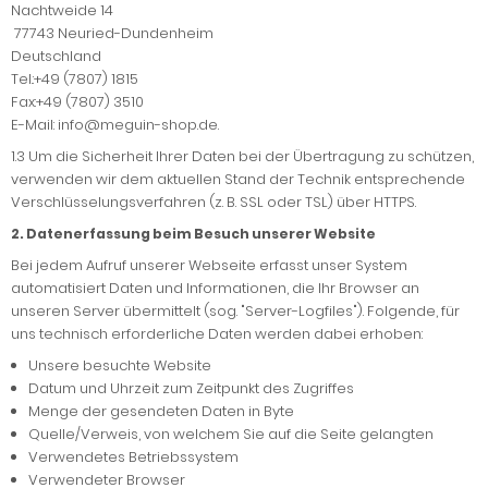
Nachtweide 14
77743 Neuried-Dundenheim
Deutschland
Tel.:+49 (7807) 1815
Fax:+49 (7807) 3510
E-Mail: info@meguin-shop.de.
1.3
Um die Sicherheit Ihrer Daten bei der Übertragung zu schützen,
verwenden wir dem aktuellen Stand der Technik entsprechende
Verschlüsselungsverfahren (z. B. SSL oder TSL) über HTTPS.
2. Datenerfassung beim Besuch unserer Website
Bei jedem Aufruf unserer Webseite erfasst unser System
automatisiert Daten und Informationen, die Ihr Browser an
unseren Server übermittelt (sog. "Server-Logfiles"). Folgende, für
uns technisch erforderliche Daten werden dabei erhoben:
Unsere besuchte Website
Datum und Uhrzeit zum Zeitpunkt des Zugriffes
Menge der gesendeten Daten in Byte
Quelle/Verweis, von welchem Sie auf die Seite gelangten
Verwendetes Betriebssystem
Verwendeter Browser