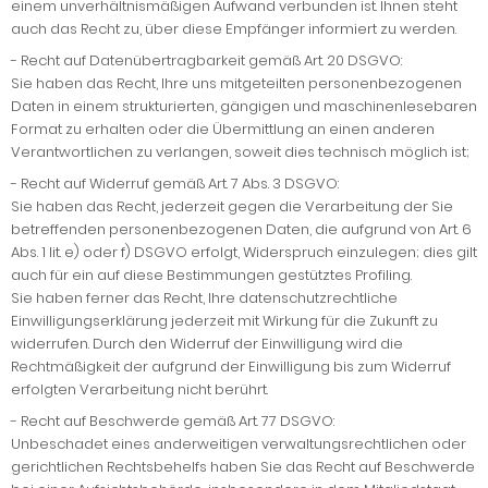
einem unverhältnismäßigen Aufwand verbunden ist. Ihnen steht
auch das Recht zu, über diese Empfänger informiert zu werden.
-
Recht auf Datenübertragbarkeit gemäß Art. 20 DSGVO:
Sie haben das Recht, Ihre uns mitgeteilten personenbezogenen
Daten in einem strukturierten, gängigen und maschinenlesebaren
Format zu erhalten oder die Übermittlung an einen anderen
Verantwortlichen zu verlangen, soweit dies technisch möglich ist;
-
Recht auf Widerruf gemäß Art. 7 Abs. 3 DSGVO:
Sie haben das Recht, jederzeit gegen die Verarbeitung der Sie
betreffenden personenbezogenen Daten, die aufgrund von Art. 6
Abs. 1 lit. e) oder f) DSGVO erfolgt, Widerspruch einzulegen; dies gilt
auch für ein auf diese Bestimmungen gestütztes Profiling.
Sie haben ferner das Recht, Ihre datenschutzrechtliche
Einwilligungserklärung jederzeit mit Wirkung für die Zukunft zu
widerrufen. Durch den Widerruf der Einwilligung wird die
Rechtmäßigkeit der aufgrund der Einwilligung bis zum Widerruf
erfolgten Verarbeitung nicht berührt.
-
Recht auf Beschwerde gemäß Art. 77 DSGVO:
Unbeschadet eines anderweitigen verwaltungsrechtlichen oder
gerichtlichen Rechtsbehelfs haben Sie das Recht auf Beschwerde