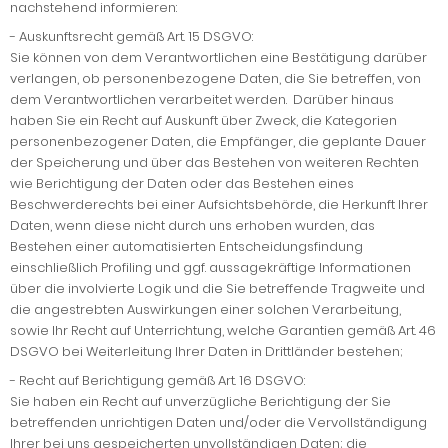
nachstehend informieren:
-
Auskunftsrecht gemäß Art. 15 DSGVO:
Sie können von dem Verantwortlichen eine Bestätigung darüber
verlangen, ob personenbezogene Daten, die Sie betreffen, von
dem Verantwortlichen verarbeitet werden. Darüber hinaus
haben Sie ein Recht auf Auskunft über Zweck, die Kategorien
personenbezogener Daten, die Empfänger, die geplante Dauer
der Speicherung und über das Bestehen von weiteren Rechten
wie Berichtigung der Daten oder das Bestehen eines
Beschwerderechts bei einer Aufsichtsbehörde, die Herkunft Ihrer
Daten, wenn diese nicht durch uns erhoben wurden, das
Bestehen einer automatisierten Entscheidungsfindung
einschließlich Profiling und ggf. aussagekräftige Informationen
über die involvierte Logik und die Sie betreffende Tragweite und
die angestrebten Auswirkungen einer solchen Verarbeitung,
sowie Ihr Recht auf Unterrichtung, welche Garantien gemäß Art. 46
DSGVO bei Weiterleitung Ihrer Daten in Drittländer bestehen;
-
Recht auf Berichtigung gemäß Art. 16 DSGVO:
Sie haben ein Recht auf unverzügliche Berichtigung der Sie
betreffenden unrichtigen Daten und/oder die Vervollständigung
Ihrer bei uns gespeicherten unvollständigen Daten; die