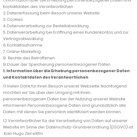
1. Information über die Erhebung personenbezogener Daten und
Kontaktdaten des Verantwortlichen
2. Datenerfassung beim Besuch unserer Website
3. Cookies
4. Datenverarbeitung zur Bestellabwicklung
5. Datenverarbeitung bei Eröffnung eines Kundenkontos und zur
Vertragsabwicklung
6. Kontaktaufnahme
7. Online-Marketing
8. Rechte des Betroffenen
9. Dauer der Speicherung personenbezogener Daten
1. Information über die Erhebung personenbezogener Daten
und Kontaktdaten des Verantwortlichen
1.1
Vielen Dank für Ihren Besuch unserer Webseite. Nachfolgend
möchten wir Sie über den Umgang mit Ihren
personenbezogenen Daten bei der Nutzung unserer Website
informieren. Personenbezogene Daten sind grundsätzlich alle
Daten, mit denen Sie persönlich identifiziert werden können.
1.2
Verantwortlicher für die Verarbeitung von Daten auf unserer
Website im Sinne der Datenschutz-Grundverordnung (DSGVO) ist:
Karl-Hugo Zeil e.Kfm.