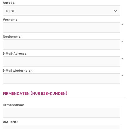
Anrede:
keine
Vorname:
*
Nachname:
*
E-Mail-Adresse:
*
E-Mail wiederholen:
*
FIRMENDATEN (NUR B2B-KUNDEN)
Firmenname:
USt-IdNr.: